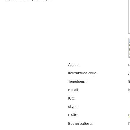
Адрес:
Контактное лицо:
Телефоны:
e-mail:
ICQ:
skype:
Сайт:
G
Время работы:
П